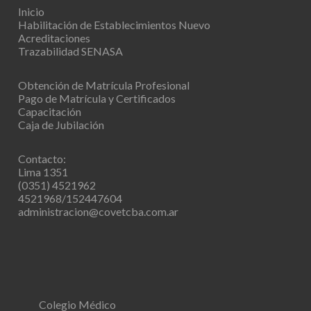
Inicio
Habilitación de Establecimientos
Nuevo
Acreditaciones
Trazabilidad SENASA
Obtención de Matrícula Profesional
Pago de Matrícula y Certificados
Capacitación
Caja de Jubilación
Contacto:
Lima 1351
(0351) 4521962
4521968/152447604
administracion@covetcba.com.ar
Colegio Médico