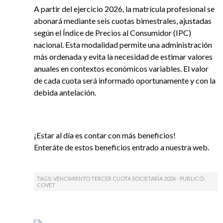
A partir del ejercicio 2026, la matrícula profesional se
abonará mediante seis cuotas bimestrales, ajustadas
según el Índice de Precios al Consumidor (IPC)
nacional. Esta modalidad permite una administración
más ordenada y evita la necesidad de estimar valores
anuales en contextos económicos variables. El valor
de cada cuota será informado oportunamente y con la
debida antelación.
¡Estar al día es contar con más beneficios!
Enteráte de estos beneficios entrado a nuestra web.
TAGS: VENCIMIENTO TERCER CUOTA SOCIETARÍA 2026 - PUBLICÓ:
COVET