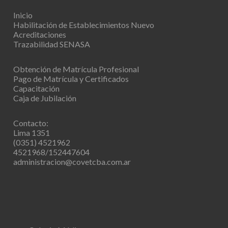
Inicio
Habilitación de Establecimientos
Nuevo
Acreditaciones
Trazabilidad SENASA
Obtención de Matrícula Profesional
Pago de Matrícula y Certificados
Capacitación
Caja de Jubilación
Contacto:
Lima 1351
(0351) 4521962
4521968/152447604
administracion@covetcba.com.ar