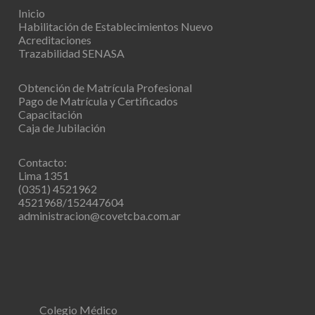
Inicio
Habilitación de Establecimientos
Nuevo
Acreditaciones
Trazabilidad SENASA
Obtención de Matrícula Profesional
Pago de Matrícula y Certificados
Capacitación
Caja de Jubilación
Contacto:
Lima 1351
(0351) 4521962
4521968/152447604
administracion@covetcba.com.ar
Colegio Médico